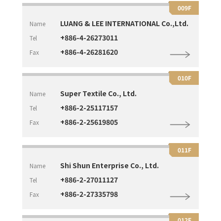
009F
LUANG & LEE INTERNATIONAL Co.,Ltd.
Name
+886-4-26273011
Tel
+886-4-26281620
Fax
010F
Super Textile Co., Ltd.
Name
+886-2-25117157
Tel
+886-2-25619805
Fax
011F
Shi Shun Enterprise Co., Ltd.
Name
+886-2-27011127
Tel
+886-2-27335798
Fax
012F