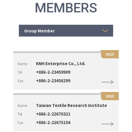
MEMBERS
Group Member
001F
KNH Enterprise Co., Ltd.
Name
+886-2-23459909
Tel
+886-2-23456299
Fax
002F
Taiwan Textile Research Institute
Name
+886-2-22670321
Tel
+886-2-22675154
Fax