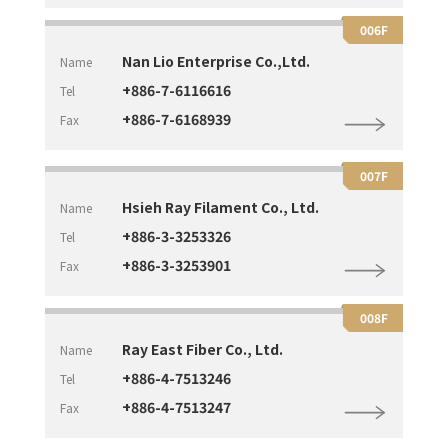
006F
Nan Lio Enterprise Co.,Ltd.
Name
+886-7-6116616
Tel
+886-7-6168939
Fax
007F
Hsieh Ray Filament Co., Ltd.
Name
+886-3-3253326
Tel
+886-3-3253901
Fax
008F
Ray East Fiber Co., Ltd.
Name
+886-4-7513246
Tel
+886-4-7513247
Fax