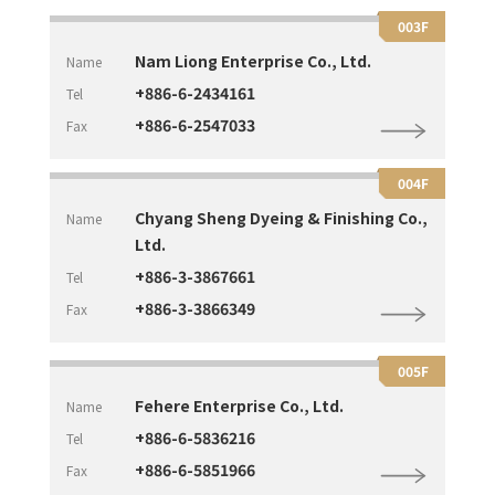
003F
Nam Liong Enterprise Co., Ltd.
Name
+886-6-2434161
Tel
+886-6-2547033
Fax
004F
Chyang Sheng Dyeing & Finishing Co.,
Name
Ltd.
+886-3-3867661
Tel
+886-3-3866349
Fax
005F
Fehere Enterprise Co., Ltd.
Name
+886-6-5836216
Tel
+886-6-5851966
Fax